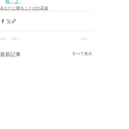
報」よ  
あなたに贈ることばの花束
すべて表示
最新記事