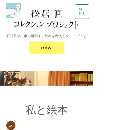
ME
NU
石川県小松市で活動する絵本を考えるグループです
new
​私と絵本​