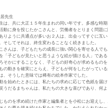
松居先生
生は、共に大正１５年生まれの同い年です。多感な時期
活動に身を投じたかこさんと、労働者をとりまく問題に
ありように共通点が多いお２人は、出会ってすぐに互い
。そしてそれは、終生変わることなく続きました。
こさんは、子どもたちの成長に強い関心を寄せる人でも
を「子どもが見たいと思うような絵が描ける人」である
ろそかにすることなく、子どもの好奇心が求めるものを
もの動きを確実にとらえ、子どもが何をしたがっている
は、そうした意味では稀有の絵本作家でした。
動を始めたときには、私たちの求めに応じて色紙を届け
笑うだるまちゃんは、私たちの大きな喜びであり、何よ
じものを求め続けた作家と編集者とを小松にお迎えし、
そんな夢を描き続けた私たちでした。かなえられなかっ