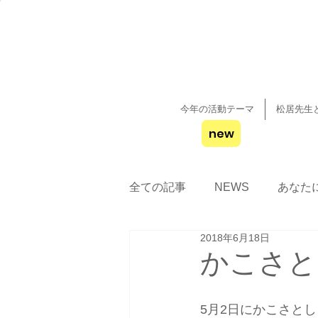
今年の活動テーマ
松居先生
new
全ての記事
NEWS
あなた
2018年6月18日
かこさと
5月2日にかこさと