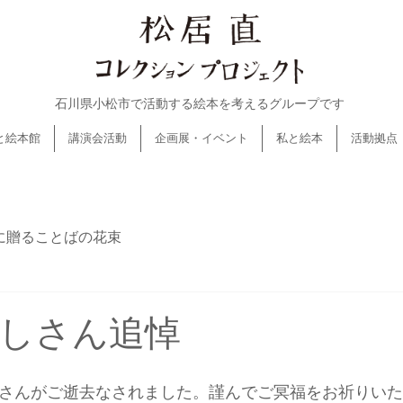
石川県小松市で活動する絵本を考えるグループです
と絵本館
講演会活動
企画展・イベント
私と絵本
活動拠点
に贈ることばの花束
しさん追悼
しさんがご逝去なされました。謹んでご冥福をお祈りい