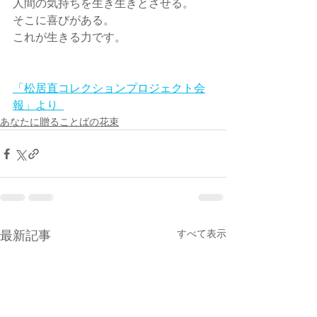
人間の気持ちを生き生きとさせる。
そこに喜びがある。
これが生きる力です。
「松居直コレクションプロジェクト会
報」より  
あなたに贈ることばの花束
すべて表示
最新記事