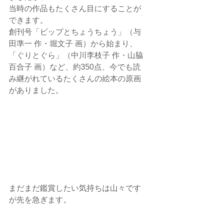
当時の作品もたくさん目にすることが
できます。
創刊号「ビップとちょうちょう」（与
田準一 作・堀文子 画）から始まり、
「ぐりとぐら」（中川李枝子 作・山脇
百合子 画）など、約350点、今でも読
み継がれているたくさんの絵本の原画
がありました。
まだまだ鑑賞したい気持ちは山々です
が先を急ぎます。