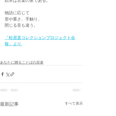
絵本は言葉の泉である。
物語に応じて
形や重さ、手触り、
閉じる音も違う。
「松居直コレクションプロジェクト会
報」より 
あなたに贈ることばの花束
すべて表示
最新記事